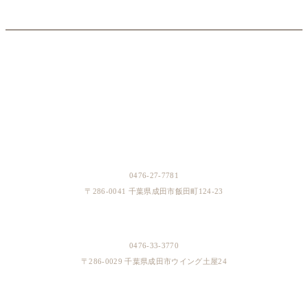
BOUTIQUES
成田本店
0476-27-7781
〒286-0041 千葉県成田市飯田町124-23
イオンスタイル成田店
0476-33-3770
〒286-0029 千葉県成田市ウイング土屋24
そよら成田ニュータウン店