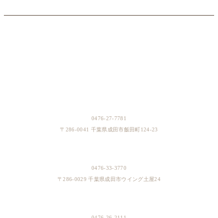
BOUTIQUES
成田本店
0476-27-7781
〒286-0041 千葉県成田市飯田町124-23
イオンスタイル成田店
0476-33-3770
〒286-0029 千葉県成田市ウイング土屋24
そよら成田ニュータウン店
0476-26-2111