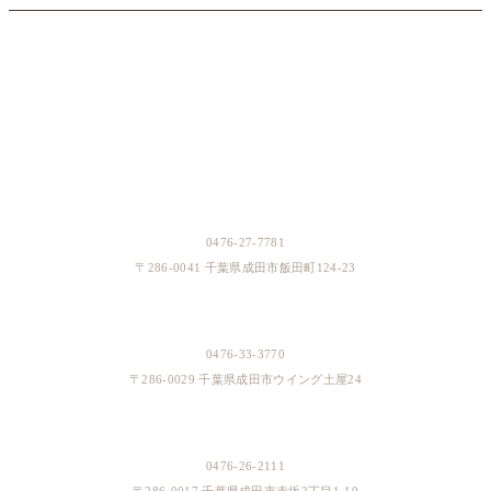
BOUTIQUES
成田本店
0476-27-7781
〒286-0041 千葉県成田市飯田町124-23
イオンスタイル成田店
0476-33-3770
〒286-0029 千葉県成田市ウイング土屋24
そよら成田ニュータウン店
0476-26-2111