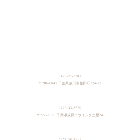
BOUTIQUES
成田本店
0476-27-7781
〒286-0041 千葉県成田市飯田町124-23
イオンスタイル成田店
0476-33-3770
〒286-0029 千葉県成田市ウイング土屋24
そよら成田ニュータウン店
0476-26-2111